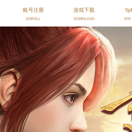
账号注册
游戏下载
5
ENROLL
DOWNLOAD
5PK