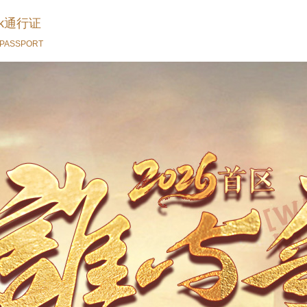
pk通行证
 PASSPORT