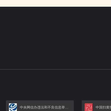
中央网信办违法和不良信息举报中心
中国扫黄