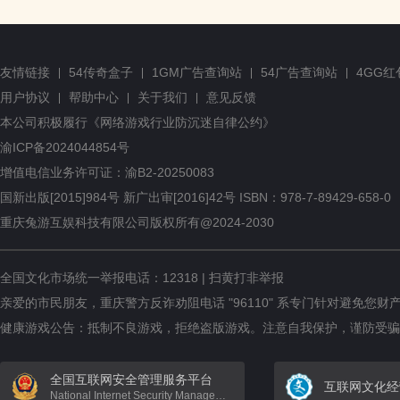
友情链接
54传奇盒子
1GM广告查询站
54广告查询站
4GG红
用户协议
帮助中心
关于我们
意见反馈
本公司积极履行《网络游戏行业防沉迷自律公约》
渝ICP备2024044854号
增值电信业务许可证：渝B2-20250083
国新出版[2015]984号 新广出审[2016]42号 ISBN：978-7-89429-658-0
重庆兔游互娱科技有限公司版权所有@2024-2030
全国文化市场统一举报电话：12318 | 扫黄打非举报
亲爱的市民朋友，重庆警方反诈劝阻电话 "96110" 系专门针对避免
健康游戏公告：抵制不良游戏，拒绝盗版游戏。注意自我保护，谨防受骗
全国互联网安全管理服务平台
互联网文化经
National Internet Security Management Service Platform